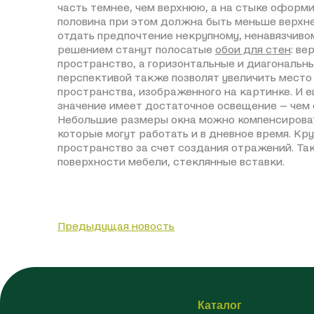
часть темнее, чем верхнюю, а на стыке оформ
половина при этом должна быть меньше верхне
отдать предпочтение некрупному, ненавязчиво
решением станут полосатые
обои для стен
: в
пространство, а горизонтальные и диагональн
перспективой также позволят увеличить место
пространства, изображенного на картинке. И 
значение имеет достаточное освещение – чем 
Небольшие размеры окна можно компенсирова
которые могут работать и в дневное время. К
пространство за счет создания отражений. Та
поверхности мебели, стеклянные вставки.
Предыдущая новость
Каталог