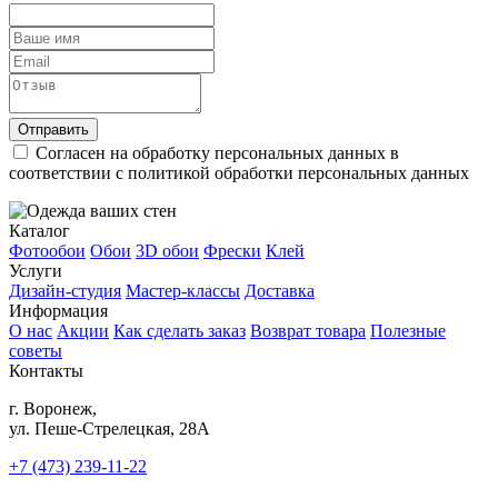
Отправить
Согласен на обработку персональных данных в
соответствии с политикой обработки персональных данных
Каталог
Фотообои
Обои
3D обои
Фрески
Клей
Услуги
Дизайн-студия
Мастер-классы
Доставка
Информация
О нас
Акции
Как сделать заказ
Возврат товара
Полезные
советы
Контакты
г. Воронеж,
ул. Пеше-Cтрелецкая, 28А
+7 (473) 239-11-22