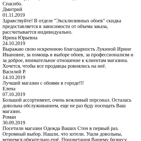
Спасибо.
Дмитрий
01.11.2019
Здравствуйте! В отделе "Эксклюзивных обоев" скидка
предоставляется в зависимости от объема заказа,
рассчитывается индивидуально.
Ирина Юрьевна
24.10.2019
Выражаю свою искреннюю благодарность Лукиной Ирине
Ивановне, за помощь в выборе обоев, за профессионализм и
за доброе, внимательное отношение к клиентам магазина.
Хочется, чтобы все продавцы ровнялись на неё.
Василий Р.
14.10.2019
Лучший магазин с обоями в городе!!!
Елена
07.10.2019
Большой ассортимент, очень вежливый персонал. Осталась
довольна обслуживанием, еще не раз буду посещать Ваш
магазин.
Роман
30.09.2019
Посетили магазин Одежда Ваших Стен в первый раз.
Огромный выбор. Нашли, что хотели. Ушли довольны,
вернемся обязательно ещё. Процветания Вашему бизнесу.