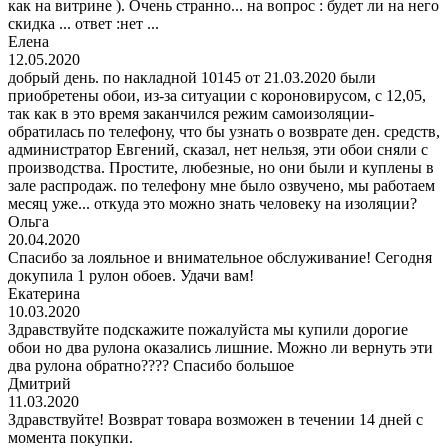
как на витрине ). Очень странно... на вопрос : будет ли на него
скидка ... ответ :нет ...
Елена
12.05.2020
добрый день. по накладной 10145 от 21.03.2020 были
приобретены обои, из-за ситуации с короновирусом, с 12,05,
так как в это время заканчился режим самоизоляции-
обратилась по телефону, что бы узнать о возврате ден. средств,
администратор Евгений, сказал, нет нельзя, эти обои сняли с
производства. Простите, любезные, но они были и куплены в
зале распродаж. по телефону мне было озвучено, мы работаем
месяц уже... откуда это можно знать человеку на изоляции?
Ольга
20.04.2020
Спасибо за лояльное и внимательное обслуживание! Сегодня
докупила 1 рулон обоев. Удачи вам!
Екатерина
10.03.2020
Здравствуйте подскажите пожалуйста мы купили дорогие
обои но два рулона оказались лишние. Можно ли вернуть эти
два рулона обратно???? Спасибо большое
Дмитрий
11.03.2020
Здравствуйте! Возврат товара возможен в течении 14 дней с
момента покупки.