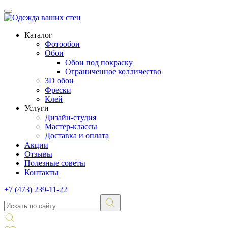
Каталог
Фотообои
Обои
Обои под покраску
Ограниченное колличество
3D обои
Фрески
Клей
Услуги
Дизайн-студия
Мастер-классы
Доставка и оплата
Акции
Отзывы
Полезные советы
Контакты
+7 (473) 239-11-22