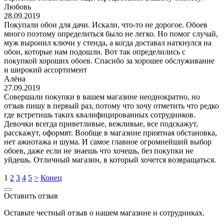
Любовь
28.09.2019
Покупали обои для дачи. Искали, что-то не дорогое. Обоев
много поэтому определиться было не легко. Но помог случай,
муж выронил ключи у стенда, а когда доставал наткнулся на
обои, которые нам подошли. Вот так определились с
покупкой хороших обоев. Спасибо за хорошее обслуживание
и широкий ассортимент
Алёна
27.09.2019
Совершали покупки в вашем магазине неоднократно, но
отзыв пишу в первый раз, потому что хочу отметить что редко
где встретишь таких квалифицированных сотрудников.
Девочки всегда приветливые, вежливые, все подскажут,
расскажут, оформят. Вообще в магазине приятная обстановка,
нет ажиотажа и шума. И самое главное огромнейший выбор
обоев, даже если не знаешь что хочешь, без покупки не
уйдешь. Отличный магазин, в который хочется возвращаться.
1
2
3
4
5
>
Конец
Оставить отзыв
Оставьте честный отзыв о нашем магазине и сотрудниках.