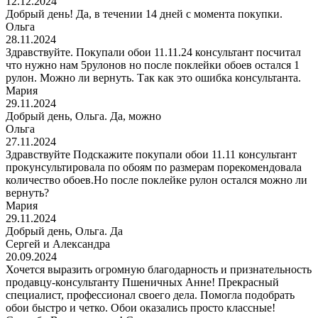
12.12.2024
Добрый день! Да, в течении 14 дней с момента покупки.
Ольга
28.11.2024
Здравствуйте. Покупали обои 11.11.24 консультант посчитал
что нужно нам 5рулонов но после поклейки обоев остался 1
рулон. Можно ли вернуть. Так как это ошибка консультанта.
Мария
29.11.2024
Добрый день, Ольга. Да, можно
Ольга
27.11.2024
Здравствуйте Подскажите покупали обои 11.11 консультант
прокунсультировала по обоям по размерам порекомендовала
количество обоев.Но после поклейке рулон остался можно ли
вернуть?
Мария
29.11.2024
Добрый день, Ольга. Да
Сергей и Александра
20.09.2024
Хочется выразить огромную благодарность и признательность
продавцу-консультанту Пшеничных Анне! Прекрасный
специалист, профессионал своего дела. Помогла подобрать
обои быстро и четко. Обои оказались просто классные!