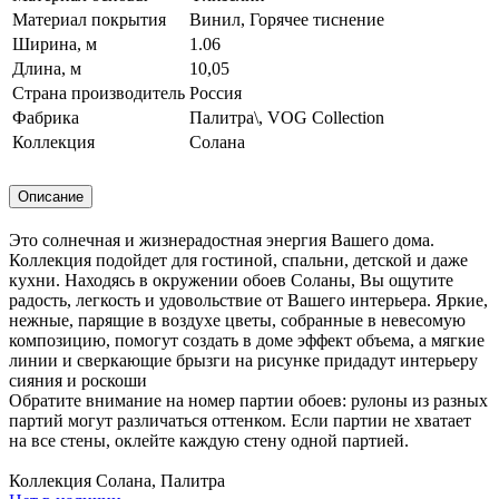
Материал покрытия
Винил, Горячее тиснение
Ширина, м
1.06
Длина, м
10,05
Страна производитель
Россия
Фабрика
Палитра\, VOG Collection
Коллекция
Солана
Описание
Это солнечная и жизнерадостная энергия Вашего дома.
Коллекция подойдет для гостиной, спальни, детской и даже
кухни. Находясь в окружении обоев Соланы, Вы ощутите
радость, легкость и удовольствие от Вашего интерьера. Яркие,
нежные, парящие в воздухе цветы, собранные в невесомую
композицию, помогут создать в доме эффект объема, а мягкие
линии и сверкающие брызги на рисунке придадут интерьеру
сияния и роскоши
Обратите внимание на номер партии обоев: рулоны из разных
партий могут различаться оттенком. Если партии не хватает
на все стены, оклейте каждую стену одной партией.
Коллекция Солана, Палитра