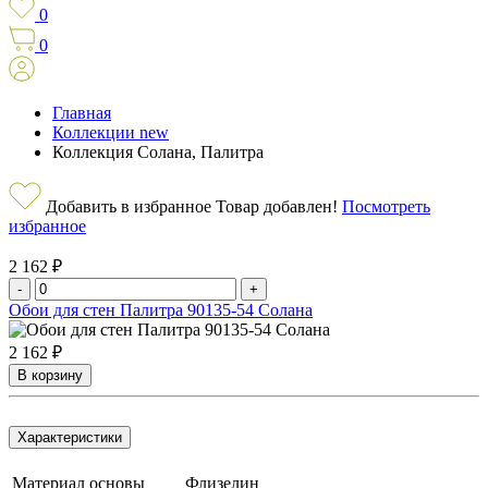
0
0
Главная
Коллекции new
Коллекция Солана, Палитра
Добавить в избранное
Товар добавлен!
Посмотреть
избранное
2 162 ₽
-
+
Обои для стен Палитра 90135-54 Солана
2 162 ₽
В корзину
Характеристики
Материал основы
Флизелин