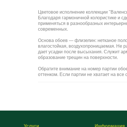
Цветовое исполнение коллекции "Валенси
Благодаря гармоничной колористике и сд
применяться в разнообразных интерьерных
современных.
Основа обоев — флизелин: нетканое поло
влагостойкая, воздухопроницаемая. Не ра
дает усадки после высыхания. Служит а
образование трещин на поверхности.
Обратите внимание на номер партии обое
оттенком. Если партии не хватает на все 
Услуги
Информация