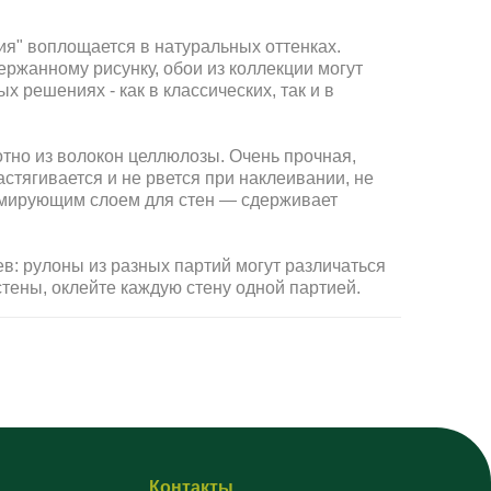
я" воплощается в натуральных оттенках.
ержанному рисунку, обои из коллекции могут
 решениях - как в классических, так и в
тно из волокон целлюлозы. Очень прочная,
стягивается и не рвется при наклеивании, не
рмирующим слоем для стен — сдерживает
в: рулоны из разных партий могут различаться
стены, оклейте каждую стену одной партией.
Контакты