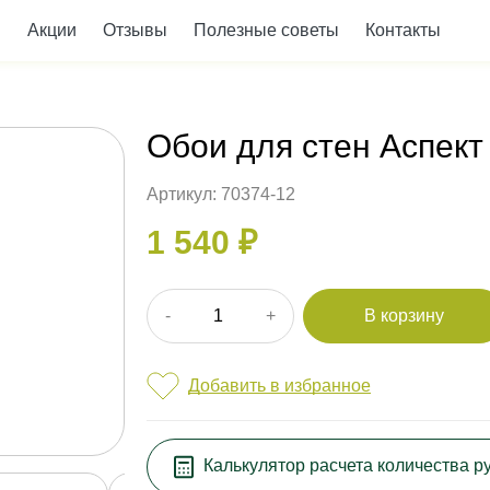
Акции
Отзывы
Полезные советы
Контакты
Обои для стен Аспект
Артикул: 70374-12
1 540 ₽
-
+
В корзину
Добавить в избранное
Калькулятор расчета
количества
р