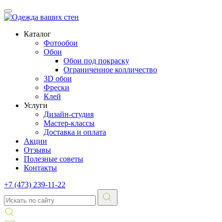
Каталог
Фотообои
Обои
Обои под покраску
Ограниченное колличество
3D обои
Фрески
Клей
Услуги
Дизайн-студия
Мастер-классы
Доставка и оплата
Акции
Отзывы
Полезные советы
Контакты
+7 (473) 239-11-22