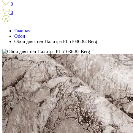
0
0
Главная
Обои
Обои для стен Палитра PL51036-82 Berg