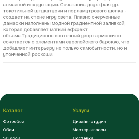
алмазной инкрустации. Сочетание двух фактур:
текстильной штукатурки и перламутрового шелка -
создает на стене игру света. Плавно очерченные
дамаски наполнены модной градиентной заливкой,
которая добавляет мягкий эффект
объема.Традиционно восточный узор гармонично
сочетается с элементами европейского барокко, что
добавляет интерьеру не только самобытности, но и
утонченной роскоши.
Каталог
Услуги
Фотообои
Дизайн-студия
Обои
Мастер-классы
3D обои
Доставка