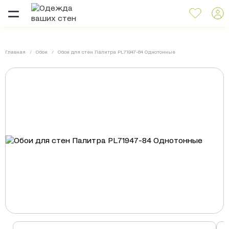
Главная
Обои
Обои для стен Палитра PL71947-84 Однотонные