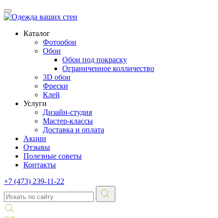
Каталог
Фотообои
Обои
Обои под покраску
Ограниченное колличество
3D обои
Фрески
Клей
Услуги
Дизайн-студия
Мастер-классы
Доставка и оплата
Акции
Отзывы
Полезные советы
Контакты
+7 (473) 239-11-22