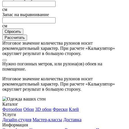
см
Запас на выравнивание
см
Сбросить
Рассчитать
Итоговое значение количества рулонов носит
рекомендательный характер. При расчете «Калькулятор»
округляет результат в большую сторону.
Нужно
погонных метров, или
рулона(ов) обоев на
помещение.
Итоговое значение количества рулонов носит
рекомендательный характер. При расчете «Калькулятор»
округляет результат в большую сторону.
Каталог
Фотообои
Обои
3D обои
Фрески
Клей
Услуги
Дизайн-студия
Мастер-классы
Доставка
Информация