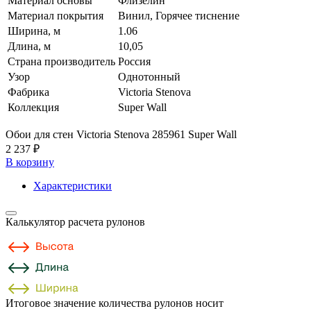
Материал основы
Флизелин
Материал покрытия
Винил, Горячее тиснение
Ширина, м
1.06
Длина, м
10,05
Страна производитель
Россия
Узор
Однотонный
Фабрика
Victoria Stenova
Коллекция
Super Wall
Обои для стен Victoria Stenova 285961 Super Wall
2 237 ₽
В корзину
Характеристики
Калькулятор расчета рулонов
Итоговое значение количества рулонов носит