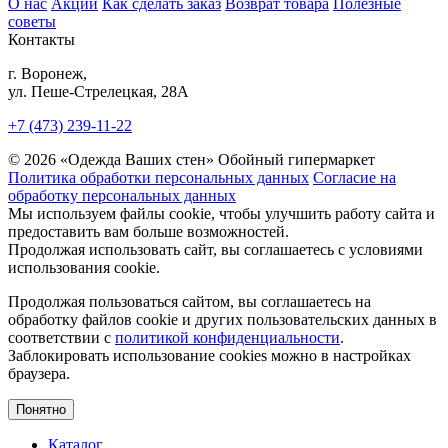
О нас
Акции
Как сделать заказ
Возврат товара
Полезные
советы
Контакты
г. Воронеж,
ул. Пеше-Cтрелецкая, 28А
+7 (473) 239-11-22
© 2026 «Одежда Ваших стен» Обойный гипермаркет
Политика обработки персональных данных
Согласие на
обработку персональных данных
Мы используем файлы cookie, чтобы улучшить работу сайта и
предоставить вам больше возможностей.
Продолжая использовать сайт, вы соглашаетесь с условиями
использования cookie.
Продолжая пользоваться сайтом, вы соглашаетесь на
обработку файлов cookie и других пользовательских данных в
соответствии с
политикой конфиденциальности
.
Заблокировать использование cookies можно в настройках
браузера.
Понятно
Каталог