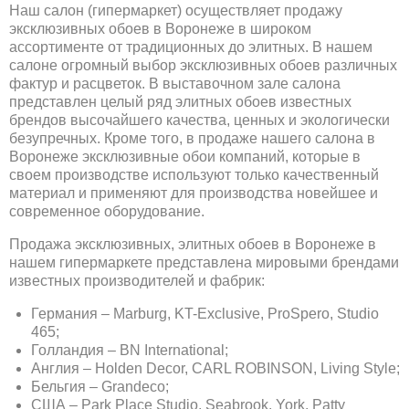
Наш салон (гипермаркет) осуществляет продажу
эксклюзивных обоев в Воронеже в широком
ассортименте от традиционных до элитных. В нашем
салоне огромный выбор эксклюзивных обоев различных
фактур и расцветок. В выставочном зале салона
представлен целый ряд элитных обоев известных
брендов высочайшего качества, ценных и экологически
безупречных. Кроме того, в продаже нашего салона в
Воронеже эксклюзивные обои компаний, которые в
своем производстве используют только качественный
материал и применяют для производства новейшее и
современное оборудование.
Продажа эксклюзивных, элитных обоев в Воронеже в
нашем гипермаркете представлена мировыми брендами
известных производителей и фабрик:
Германия – Marburg, KT-Exclusive, ProSpero, Studio
465;
Голландия – BN International;
Англия – Holden Dеcor, CARL ROBINSON, Living Style;
Бельгия – Grandeco;
США – Park Place Studio, Seabrook, York, Patty