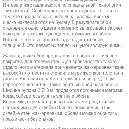
Нитевые изготавливаются по специальной технологии
“нить к нити”. Особенность их производства состоит в
том, что параллельные нити льна, хлопка, вискозы,
шелка наклеиваются на бумагу. В результате обои
становятся одного цвета и заметно выигрывают за счет
фактуры у таких же одноцветных бумажных обоев.
Нитевые элитные обои обладают достаточной
толщиной. Это делает их тепло- и шумоизолирующими.
Жаккардовые обои представляют собой текстильное
покрытие для отделки стен. Для производства такого
отделочного материала применяется жаккардовая ткань
высокой плотности плетения, в меру жесткая, толстая и
гибкая. Узор или орнамент получается посредством
переплетения нитей. Такие элитные обои бесшовные.
Ширина рулона 2,7; 3 м, продаются погонными метрами.
Когда соберетесь купить элитные обои в
Воронеже, отрезайте ровно столько метров, сколько
необходимо для оклейки Вашего помещения. При
оклейке стен жаккардовыми обоями можно обойтись
практически без стыков.