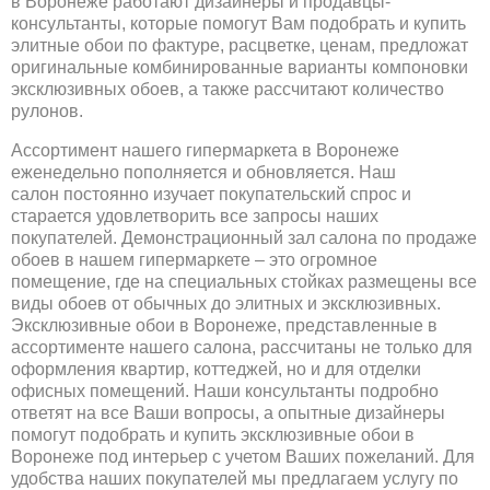
в Воронеже работают дизайнеры и продавцы-
консультанты, которые помогут Вам подобрать и купить
элитные обои по фактуре, расцветке, ценам, предложат
оригинальные комбинированные варианты компоновки
эксклюзивных обоев, а также рассчитают количество
рулонов.
Ассортимент нашего гипермаркета в Воронеже
еженедельно пополняется и обновляется. Наш
салон постоянно изучает покупательский спрос и
старается удовлетворить все запросы наших
покупателей. Демонстрационный зал салона по продаже
обоев в нашем гипермаркете – это огромное
помещение, где на специальных стойках размещены все
виды обоев от обычных до элитных и эксклюзивных.
Эксклюзивные обои в Воронеже, представленные в
ассортименте нашего салона, рассчитаны не только для
оформления квартир, коттеджей, но и для отделки
офисных помещений. Наши консультанты подробно
ответят на все Ваши вопросы, а опытные дизайнеры
помогут подобрать и купить эксклюзивные обои в
Воронеже под интерьер с учетом Ваших пожеланий. Для
удобства наших покупателей мы предлагаем услугу по