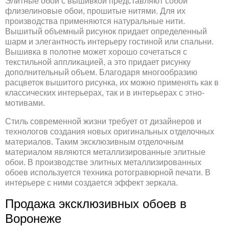
Элитные обои с вышивкой представляют собой
флизелиновые обои, прошитые нитями. Для их
производства применяются натуральные нити.
Вышитый объемный рисунок придает определенный
шарм и элегантность интерьеру гостиной или спальни.
Вышивка в полотне может хорошо сочетаться с
текстильной аппликацией, а это придает рисунку
дополнительный объем. Благодаря многообразию
расцветок вышитого рисунка, их можно применять как в
классических интерьерах, так и в интерьерах с этно-
мотивами.
Стиль современной жизни требует от дизайнеров и
технологов создания новых оригинальных отделочных
материалов. Таким эксклюзивным отделочным
материалом являются металлизированные элитные
обои. В производстве элитных металлизированных
обоев используется техника ротогравюрной печати. В
интерьере с ними создается эффект зеркала.
Продажа эксклюзивных обоев в
Воронеже