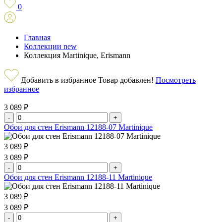
0
Главная
Коллекции new
Коллекция Martinique, Erismann
Добавить в избранное
Товар добавлен!
Посмотреть
избранное
3 089 ₽
-
+
Обои для стен Erismann 12188-07 Martinique
3 089 ₽
3 089 ₽
-
+
Обои для стен Erismann 12188-11 Martinique
3 089 ₽
3 089 ₽
-
+