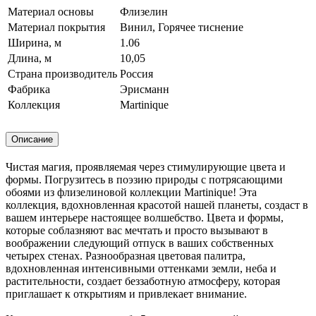
Материал основы
Флизелин
Материал покрытия
Винил, Горячее тиснение
Ширина, м
1.06
Длина, м
10,05
Страна производитель
Россия
Фабрика
Эрисманн
Коллекция
Martinique
Описание
Чистая магия, проявляемая через стимулирующие цвета и
формы. Погрузитесь в поэзию природы с потрясающими
обоями из флизелиновой коллекции Martinique! Эта
коллекция, вдохновленная красотой нашей планеты, создаст в
вашем интерьере настоящее волшебство. Цвета и формы,
которые соблазняют вас мечтать и просто вызывают в
воображении следующий отпуск в ваших собственных
четырех стенах. Разнообразная цветовая палитра,
вдохновленная интенсивными оттенками земли, неба и
растительности, создает беззаботную атмосферу, которая
приглашает к открытиям и привлекает внимание.