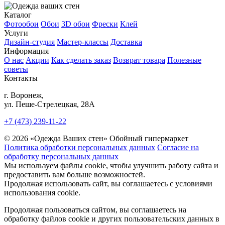
Каталог
Фотообои
Обои
3D обои
Фрески
Клей
Услуги
Дизайн-студия
Мастер-классы
Доставка
Информация
О нас
Акции
Как сделать заказ
Возврат товара
Полезные
советы
Контакты
г. Воронеж,
ул. Пеше-Cтрелецкая, 28А
+7 (473) 239-11-22
© 2026 «Одежда Ваших стен» Обойный гипермаркет
Политика обработки персональных данных
Согласие на
обработку персональных данных
Мы используем файлы cookie, чтобы улучшить работу сайта и
предоставить вам больше возможностей.
Продолжая использовать сайт, вы соглашаетесь с условиями
использования cookie.
Продолжая пользоваться сайтом, вы соглашаетесь на
обработку файлов cookie и других пользовательских данных в