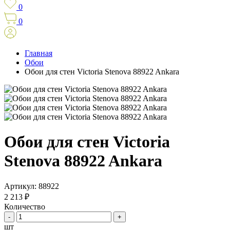
0
0
Главная
Обои
Обои для стен Victoria Stenova 88922 Ankara
Обои для стен Victoria
Stenova 88922 Ankara
Артикул: 88922
2 213 ₽
Количество
-
+
шт