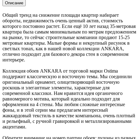
Описание
Общий тренд на снижение площади квартир набирает
обороты, недвижимость очень ценный актив, стоимость
которого постоянно растет. Если ещё 10 лет назад 35-метровая
квартира была самым минимальным по метрам предложением
на рынке, то сейчас строительные компании продают 15-25
метровые квартиры. Малые формы и некрупный рисунок в
светлых тонах, как в нашей новой коллекции ANKARA,
отлично подходит для базового декора стен в современном
интерьере.
Коллекция обоев ANKARA от торговой марки Ostima
поддержит классическую и восточную темы. Мы соединили
оригинальный орнамент, олицетворяющий восточную
роскошь и элегантные элементы, характерные для
современной классики. Нам нравится идея органичного
равномерного мотива, который идеально подходит для
оформления на 4 стены. Мы любим сложные интересные
фоны, и в этой серии мы предлагаем интересный
жаккардовый текстиль в качестве компаньона, очень плотный
и рельефный, с ручной гравировкой и металлизированными
акцентами.
Обратите внимание на номер партии обоев: рулоны из разных