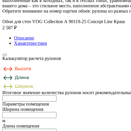
выполненные как в холодных, так и в теплых тонах, уравнове
вашего дома – это стильное место, наполненное абстрактным
Обратите внимание на номер партии обоев: рулоны из разных п
Обои для стен VOG Collection А 90119-25 Concept Line Краш
2 587 ₽
Описание
Характеристики
Калькулятор расчета рулонов
Итоговое значение количества рулонов носит рекомендательный
Параметры помещения
Ширина помещения
м
Длина помещения