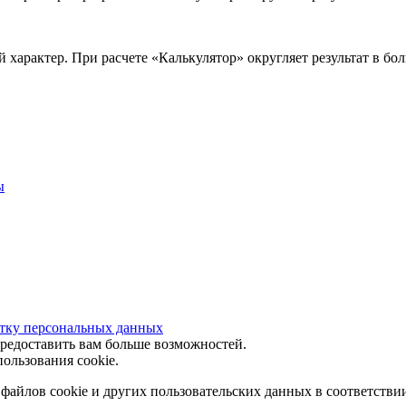
 характер. При расчете «Калькулятор» округляет результат в бо
ы
отку персональных данных
предоставить вам больше возможностей.
ользования cookie.
 файлов cookie и других пользовательских данных в соответстви