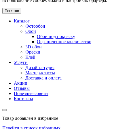
использование cookies можно в настройках браузера.
Понятно
Каталог
Фотообои
Обои
Обои под покраску
Ограниченное колличество
3D обои
Фрески
Клей
Услуги
Дизайн-студия
Мастер-классы
Доставка и оплата
Акции
Отзывы
Полезные советы
Контакты
Товар добавлен в избранное
Перейти в список избранных