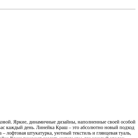
таковой. Яркие, динамичные дизайны, наполненные своей особой
 вас каждый день. Линейка Краш – это абсолютно новый подход
 – лофтовая штукатурка, уютный текстиль и глянцевая туаль,