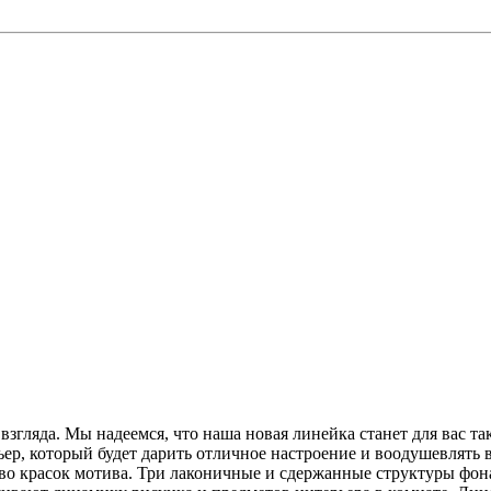
взгляда. Мы надеемся, что наша новая линейка станет для вас 
ьер, который будет дарить отличное настроение и воодушевлять
тво красок мотива. Три лаконичные и сдержанные структуры фона