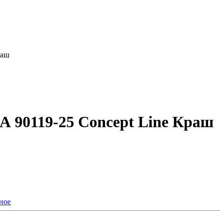
раш
 А 90119-25 Concept Line Краш
ное