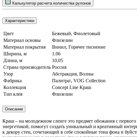
Калькулятор расчета
количества
рулонов
Характеристики
Цвет
Бежевый, Фиолетовый
Материал основы
Флизелин
Материал покрытия
Винил, Горячее тиснение
Ширина, м
1.06
Длина, м
10,05
Страна производитель
Россия
Узор
Абстракция, Волны
Фабрика
Палитра\, VOG Collection
Коллекция
Concept Line Краш
Тип клея
Флизелин
Описание
Краш – на молодежном сленге это предмет обожания с первого 
энергетикой, помогут создать уникальный и креативный интер
к декору стен, сочетающий в себе спокойные тона фона и буйс